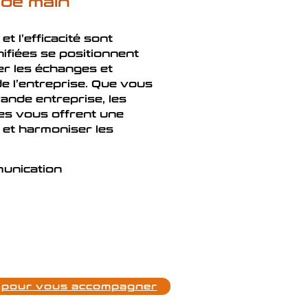
 de main
et l’efficacité sont
ifiées
se positionnent
er les échanges et
de l’entreprise. Que vous
nde entreprise, les
es vous offrent une
r et harmoniser les
munication
pour vous accompagner