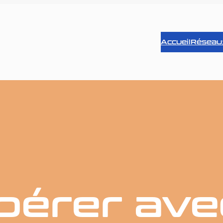
Accueil
Réseau
pérer ave