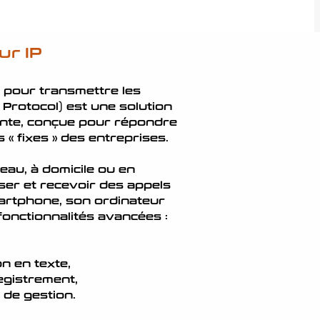
ur IP
t pour transmettre les
t Protocol)
est une solution
nte, conçue pour répondre
« fixes » des entreprises.
reau, à domicile ou en
sser et recevoir des appels
artphone, son ordinateur
 fonctionnalités avancées :
n en texte,
egistrement,
 de gestion.