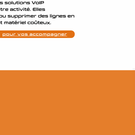
es solutions VoIP
re activité. Elles
 ou supprimer des lignes en
t matériel coûteux.
pour vos accompagner