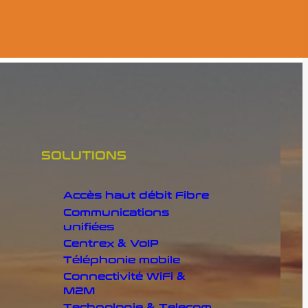
SOLUTIONS
Accès haut débit Fibre
Communications
unifiées
Centrex & VoIP
Téléphonie mobile
Connectivité WiFi &
M2M
Technologie & Telecom