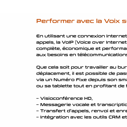
Performer avec la Voix s
En utilisant une connexion Interne
appels, la VoIP
(Voice over Interne
complète, économique et performa
aux besoins en télécommunications 
Que cela soit pour travailler au bu
déplacement, il est possible de pa
via un Numéro Fixe depuis son sm
ou sa tablette tout en profitant de
– Visioconférence HD,
– Messagerie vocale et transcriptio
– Transfert d’appels, renvoi et enr
– Intégration avec les outils CRM et